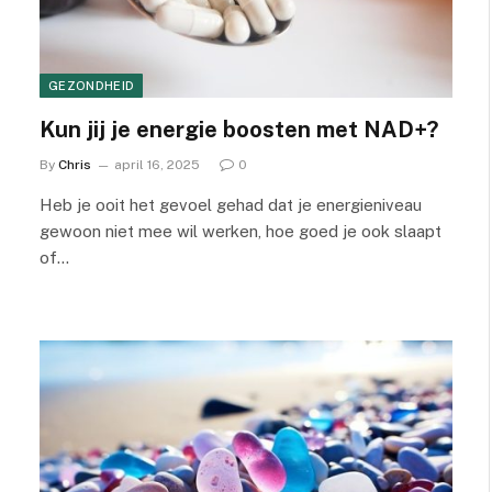
GEZONDHEID
Kun jij je energie boosten met NAD+?
By
Chris
april 16, 2025
0
Heb je ooit het gevoel gehad dat je energieniveau
gewoon niet mee wil werken, hoe goed je ook slaapt
of…