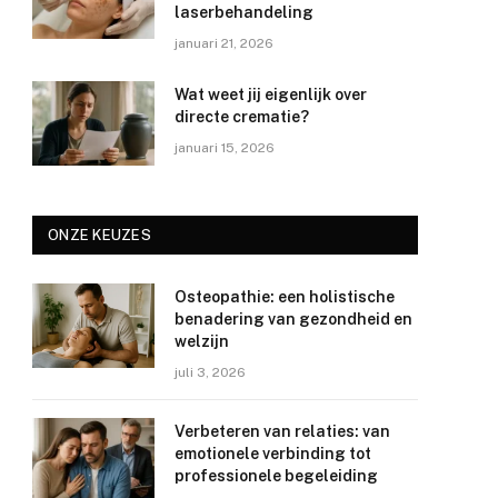
laserbehandeling
januari 21, 2026
Wat weet jij eigenlijk over
directe crematie?
januari 15, 2026
ONZE KEUZES
Osteopathie: een holistische
benadering van gezondheid en
welzijn
juli 3, 2026
Verbeteren van relaties: van
emotionele verbinding tot
professionele begeleiding