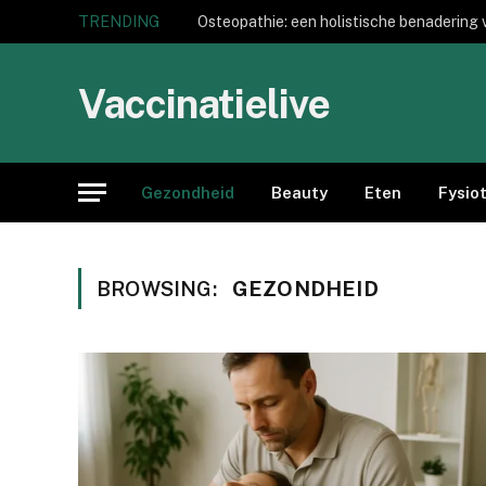
TRENDING
Osteopathie: een holistische benadering 
Vaccinatielive
Gezondheid
Beauty
Eten
Fysio
BROWSING:
GEZONDHEID