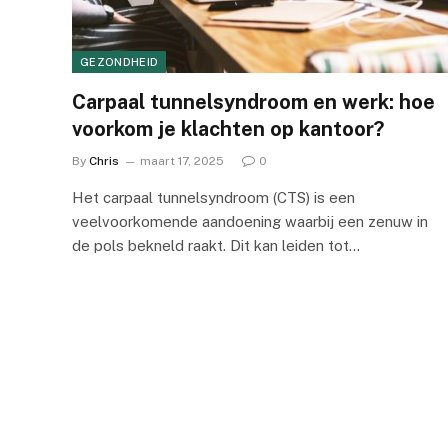
GEZONDHEID
Carpaal tunnelsyndroom en werk: hoe
voorkom je klachten op kantoor?
By
Chris
maart 17, 2025
0
Het carpaal tunnelsyndroom (CTS) is een
veelvoorkomende aandoening waarbij een zenuw in
de pols bekneld raakt. Dit kan leiden tot…