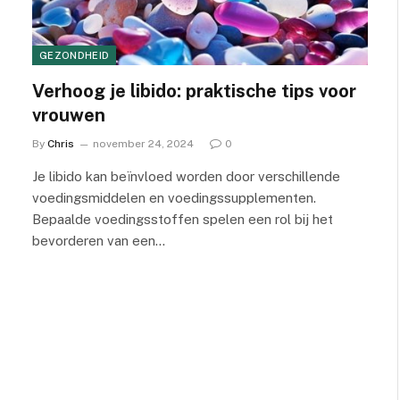
GEZONDHEID
Verhoog je libido: praktische tips voor
vrouwen
By
Chris
november 24, 2024
0
Je libido kan beïnvloed worden door verschillende
voedingsmiddelen en voedingssupplementen.
Bepaalde voedingsstoffen spelen een rol bij het
bevorderen van een…