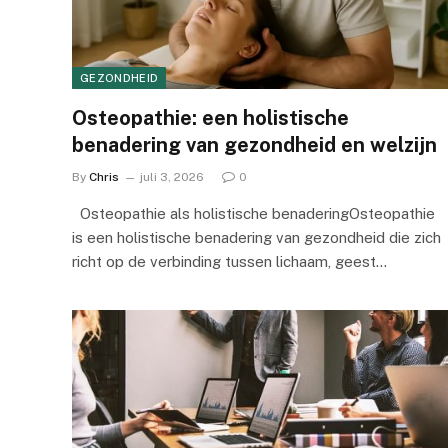
GEZONDHEID
Osteopathie: een holistische
benadering van gezondheid en welzijn
By
Chris
juli 3, 2026
0
Osteopathie als holistische benaderingOsteopathie
is een holistische benadering van gezondheid die zich
richt op de verbinding tussen lichaam, geest…