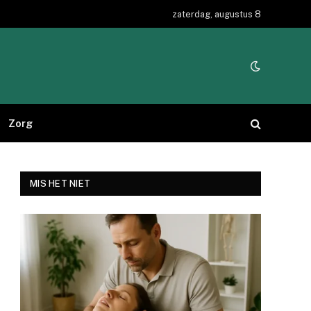
zaterdag, augustus 8
Zorg
MIS HET NIET