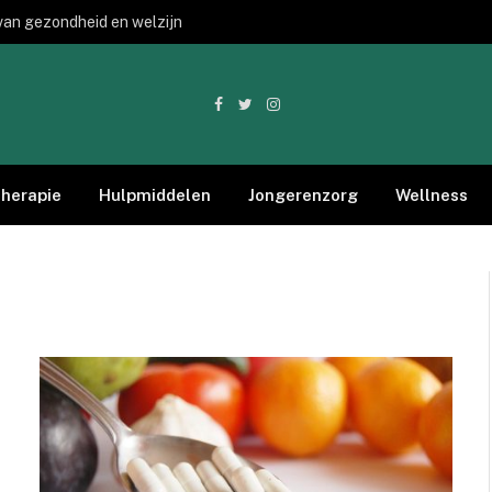
van gezondheid en welzijn
Facebook
Twitter
Instagram
therapie
Hulpmiddelen
Jongerenzorg
Wellness